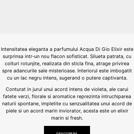
Intensitatea eleganta a parfumului Acqua Di Gio Elixir este
surprinsa intr-un nou flacon sofisticat. Silueta patrata, cu
colturi rotunjite, realizata din sticla fina, atrage privirea
spre adancurile sale misterioase. Interiorul este imbogatit
cu un lac negru intens, sugerand o putere captivanta.
Conturat in jurul unui acord intens de violeta, ale carui
fatete verzi, florale si aromatice reprezinta intruchiparea
naturii spontane, impletite cu senzualitatea unui acord de
piele si un acord marin inviorator, acesta este un elixir
marin si fresh.
DESCOPERA