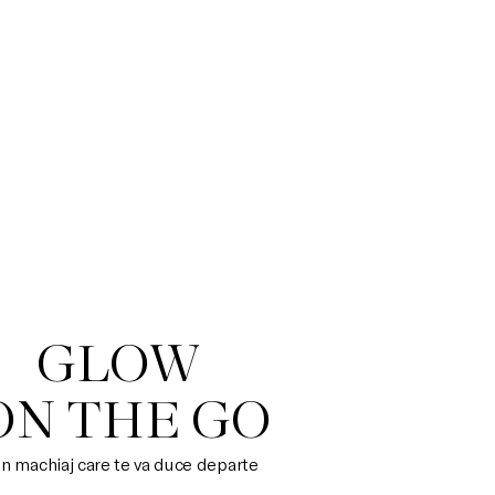
GLOW 

ON THE GO
n machiaj care te va duce departe