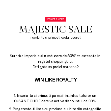
30% OFF & MORE
MAJESTIC SALE
Inscrie-te si primesti codul secret!
Surprize imperiale si 
o reducere de 30%*
 te asteapta in 
regatul shoppingului.

Esti gata sa preiei coroana?
WIN LIKE ROYALTY
1. Inscrie-te si primesti pe mail inaintea tuturor un 
2. Pregateste-ti lista cu produsele iubite din categoriile 