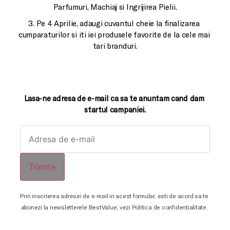
Parfumuri, Machiaj si Ingrijirea Pielii.
3. Pe 4 Aprilie, adaugi cuvantul cheie la finalizarea 
cumparaturilor si iti iei produsele favorite de la cele mai 
tari branduri.
Lasa-ne adresa de e-mail ca sa te anuntam cand dam 
startul campaniei.
Trimite
Prin inscrierea adresei de e-mail in acest formular, esti de acord sa te 
abonezi la newsletterele BestValue; vezi Politica de confidențialitate. 