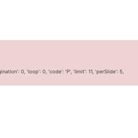
on': 0, 'loop': 0, 'code': 'P', 'limit': 11, 'perSlide': 5,