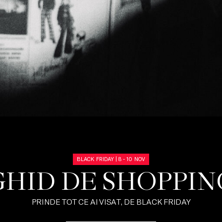
BLACK FRIDAY | 8 - 10 NOV
GHID DE SHOPPIN
PRINDE TOT CE AI VISAT, DE BLACK FRIDAY