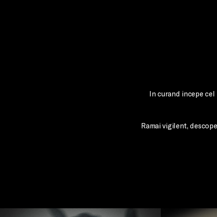
In curand incepe cel 
Ramai vigilent, descope