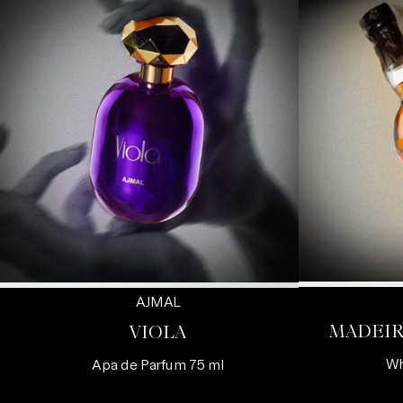
AJMAL
MADEIR
VIOLA
Wh
Apa de Parfum 75 ml