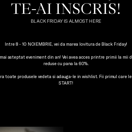
TE-AI INSCRIS!
BLACK FRIDAY IS ALMOST HERE
Intre 8 - 10 NOIEMBRIE, vei da marea lovitura de Black Friday!

mai asteptat eveniment din an! Vei avea acces printre primii la mii d
reduse cu pana la 60%.

ra toate produsele vedeta si adauga-le in wishlist. Fii primul care 
START!