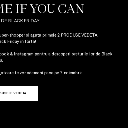
E IF YOU CAN
, DE BLACK FRIDAY
e super-shopper si agata primele 2 PRODUSE VEDETA.

ck Friday in forta!

ebook & Instagram pentru a descoperi preturile lor de Black 
.

atoare te vor ademeni pana pe 7 noiembrie.
DUSELE VEDETA