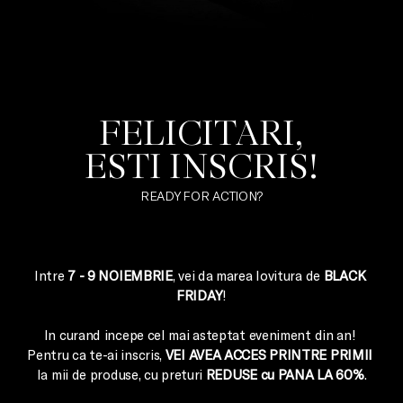
FELICITARI,

ESTI INSCRIS!
READY FOR ACTION?
Intre 
7 - 9 NOIEMBRIE
, vei da marea lovitura de 
BLACK 
FRIDAY
!

In curand incepe cel mai asteptat eveniment din an! 

Pentru ca te-ai inscris, 
VEI AVEA ACCES PRINTRE PRIMII
la mii de produse, cu preturi 
REDUSE cu PANA LA 60%
.
