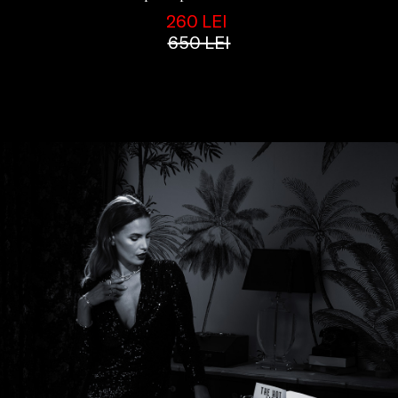
260 LEI
650 LEI