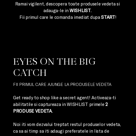
Ramai vigilent, descopera toate produsele vedeta si 
adauga-le in 
WISHLIST
. 

Fii primul care le comanda imediat dupa 
START
!
EYES ON THE BIG 
CATCH
FII PRIMUL CARE AJUNGE LA PRODUSELE VEDETA
Get ready to shop like a secret agent! Activeaza-ti 
abilitatile si captureaza in WISHLIST primele 
2 
PRODUSE VEDETA
.

Noi iti vom dezvalui treptat restul produselor vedeta, 
ca sa ai timp sa iti adaugi preferatele in lista de 